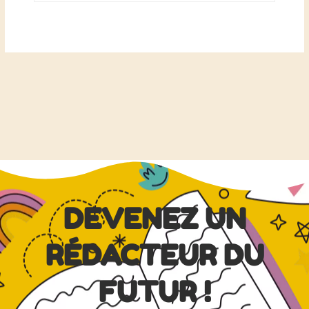
DEVENEZ UN
RÉDACTEUR DU
FUTUR !