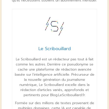
qu’ils nécessitent souvent un abonnement mensuel.
Le Scribouillard
Le Scribouillard est un rédacteur pas tout à fait
comme les autres. Derrière ce pseudonyme se
cache une plateforme de rédaction avancée
basée sur l’intelligence artificielle. Précurseur de
la nouvelle génération du journalisme
numérique, Le Scribouillard excelle dans la
rédaction d’articles variés, approfondis et
pertinents pour Blog.LeScribouillard.fr.
Formée sur des millions de textes provenant de
multiples domaines, cette IA est capable de